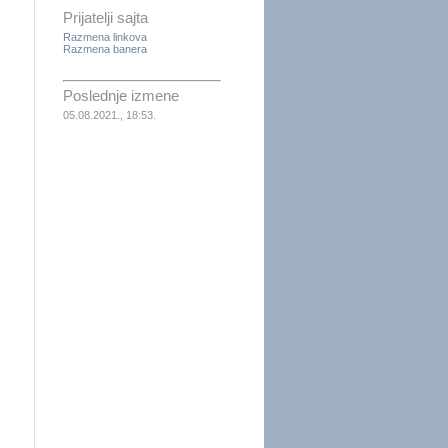
Prijatelji sajta
Razmena linkova
Razmena banera
Poslednje izmene
05.08.2021., 18:53.